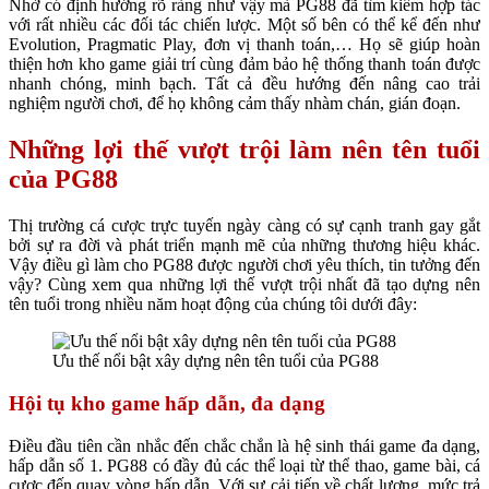
Nhờ có định hướng rõ ràng như vậy mà PG88 đã tìm kiếm hợp tác
với rất nhiều các đối tác chiến lược. Một số bên có thể kể đến như
Evolution, Pragmatic Play, đơn vị thanh toán,… Họ sẽ giúp hoàn
thiện hơn kho game giải trí cùng đảm bảo hệ thống thanh toán được
nhanh chóng, minh bạch. Tất cả đều hướng đến nâng cao trải
nghiệm người chơi, để họ không cảm thấy nhàm chán, gián đoạn.
Những lợi thế vượt trội làm nên tên tuổi
của PG88
Thị trường cá cược trực tuyến ngày càng có sự cạnh tranh gay gắt
bởi sự ra đời và phát triển mạnh mẽ của những thương hiệu khác.
Vậy điều gì làm cho PG88 được người chơi yêu thích, tin tưởng đến
vậy? Cùng xem qua những lợi thế vượt trội nhất đã tạo dựng nên
tên tuổi trong nhiều năm hoạt động của chúng tôi dưới đây:
Ưu thế nổi bật xây dựng nên tên tuổi của PG88
Hội tụ kho game hấp dẫn, đa dạng
Điều đầu tiên cần nhắc đến chắc chắn là hệ sinh thái game đa dạng,
hấp dẫn số 1. PG88 có đầy đủ các thể loại từ thể thao, game bài, cá
cược đến quay vòng hấp dẫn. Với sự cải tiến về chất lượng, mức trả