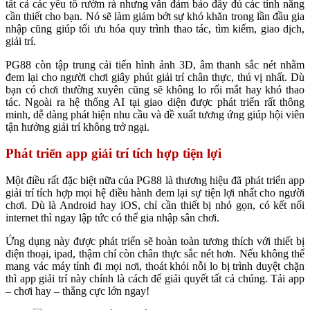
tất cả các yếu tố rườm rà nhưng vẫn đảm bảo đầy đủ các tính năng
cần thiết cho bạn. Nó sẽ làm giảm bớt sự khó khăn trong lần đầu gia
nhập cũng giúp tối ưu hóa quy trình thao tác, tìm kiếm, giao dịch,
giải trí.
PG88 còn tập trung cải tiến hình ảnh 3D, âm thanh sắc nét nhằm
đem lại cho người chơi giây phút giải trí chân thực, thú vị nhất. Dù
bạn có chơi thường xuyên cũng sẽ không lo rối mắt hay khó thao
tác. Ngoài ra hệ thống AI tại giao diện được phát triển rất thông
minh, dễ dàng phát hiện nhu cầu và đề xuất tương ứng giúp hội viên
tận hưởng giải trí không trở ngại.
Phát triển app giải trí tích hợp tiện lợi
Một điều rất đặc biệt nữa của PG88 là thương hiệu đã phát triển app
giải trí tích hợp mọi hệ điều hành đem lại sự tiện lợi nhất cho người
chơi. Dù là Android hay iOS, chỉ cần thiết bị nhỏ gọn, có kết nối
internet thì ngay lập tức có thể gia nhập sân chơi.
Ứng dụng này được phát triển sẽ hoàn toàn tương thích với thiết bị
điện thoại, ipad, thậm chí còn chân thực sắc nét hơn. Nếu không thể
mang vác máy tính đi mọi nơi, thoát khỏi nỗi lo bị trình duyệt chặn
thì app giải trí này chính là cách để giải quyết tất cả chúng. Tải app
– chơi hay – thắng cực lớn ngay!