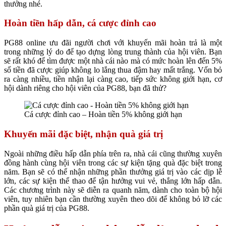
thưởng nhé.
Hoàn tiền hấp dẫn, cá cược đỉnh cao
PG88 online ưu đãi người chơi với khuyến mãi hoàn trả là một
trong những lý do để tạo dựng lòng trung thành của hội viên. Bạn
sẽ rất khó để tìm được một nhà cái nào mà có mức hoàn lên đến 5%
số tiền đã cược giúp không lo lắng thua đậm hay mất trắng. Vốn bỏ
ra càng nhiều, tiền nhận lại càng cao, tiếp sức không giới hạn, cơ
hội dành riêng cho hội viên của PG88, bạn đã thử?
Cá cược đỉnh cao – Hoàn tiền 5% không giới hạn
Khuyến mãi đặc biệt, nhận quà giá trị
Ngoài những điều hấp dẫn phía trên ra, nhà cái cũng thường xuyên
đồng hành cùng hội viên trong các sự kiện tặng quà đặc biệt trong
năm. Bạn sẽ có thể nhận những phần thưởng giá trị vào các dịp lễ
lớn, các sự kiện thể thao để tận hưởng vui vẻ, thắng lớn hấp dẫn.
Các chương trình này sẽ diễn ra quanh năm, dành cho toàn bộ hội
viên, tuy nhiên bạn cần thường xuyên theo dõi để không bỏ lỡ các
phần quà giá trị của PG88.