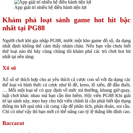
App giải trí nhiều hệ điều hành tiện lợi
Khám phá loạt sảnh game hot hit bậc
nhất tại PG88
Người chơi khi gia nhập PG88, trước một kho game đồ sộ, đa dạng
nhất định không thể cảm thấy nhàm chán. Nếu bạn vẫn chưa biết
thử loại nào thì hãy cùng chúng tôi khám phá các trò chơi hot hit
nhất tại nền tảng:
Xổ số
Xổ số sẽ thích hợp cho ai yêu thích cá cược con số với đa dạng các
thể loại và hình thức cá cược như lô đề, keno, lô xiên, đề đầu đuôi,
… Mỗi một loại sẽ có quy định về mức trả thưởng, khung giờ quay,
luật chơi khác nhau mà bạn cần tìm hiểm. Hội viên PG88 Khi giải
trí tại sảnh này, mẹo hay cho hội viên chính là cần phải biết tận dụng
thông tin kết quả nhà cái cung cấp để phân tích, phán đoán, soi cầu.
Chỉ có như vậy thì bạn mới có thể nâng cao tỷ lệ thắng lớn đỉnh cao.
Baccarat