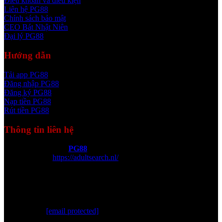
Điều khoản và điều kiện
Liên hệ PG88
Chính sách bảo mật
CEO Bát Nhật Niên
Đại lý PG88
Hướng dẫn
Tải app PG88
Đăng nhập PG88
Đăng ký PG88
Nạp tiền PG88
Rút tiền PG88
Thông tin liên hệ
Thương hiệu:
PG88
Website:
https://adultsearch.nl/
Địa chỉ:
2/3B Đ. Hoàng Diệu, Phường 13, Quận 4, Hồ Chí
Minh, Việt Nam
Phone:
0973173785
Hashtags: #pg88 #pg88betting #pg88com #pg88game
#pg88casino #pg88bet
Email:
[email protected]
Zipcode: 70000