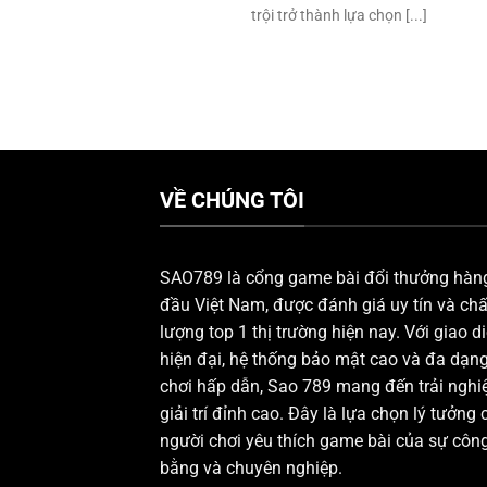
..]
trội trở thành lựa chọn [...]
Cổng game của chúng tôi nhận về sự chú
những thế mạnh riêng càng đem lại sự t
Hoàn thiện giao diện ấn tượng, 
Truy cập tham gia cùng nhà cái chúng tô
tuyến sẽ luôn diễn ra thuận lợi và suôn 
VỀ CHÚNG TÔI
Cá cược tiện lợi tại cổng game
Chúng tôi hướng tới đem lại trải nghiệm
SAO789
là cổng game bài đổi thưởng hàn
thiết bị thông dụng như máy tính, hay di
đầu Việt Nam, được đánh giá uy tín và chấ
lượng top 1 thị trường hiện nay. Với giao d
Lĩnh vực cá cược phát triển ph
hiện đại, hệ thống bảo mật cao và đa dạng
chơi hấp dẫn, Sao 789 mang đến trải ngh
Đầu tư trực tuyến cùng sân chơi mà chú
giải trí đỉnh cao. Đây là lựa chọn lý tưởng 
hũ, thể thao, hay xổ số, game bài, hoặ
người chơi yêu thích game bài của sự côn
bằng và chuyên nghiệp.
Khuyến mãi cập nhật đều đặn, g