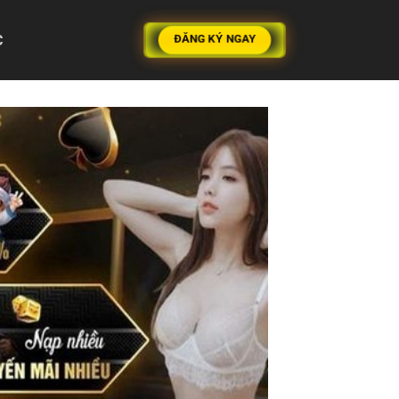
C
ĐĂNG KÝ NGAY