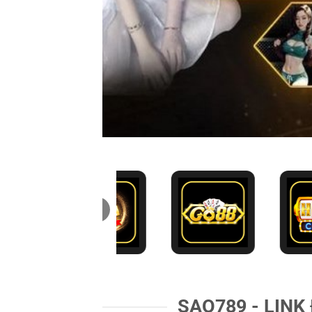
SAO789 - LINK