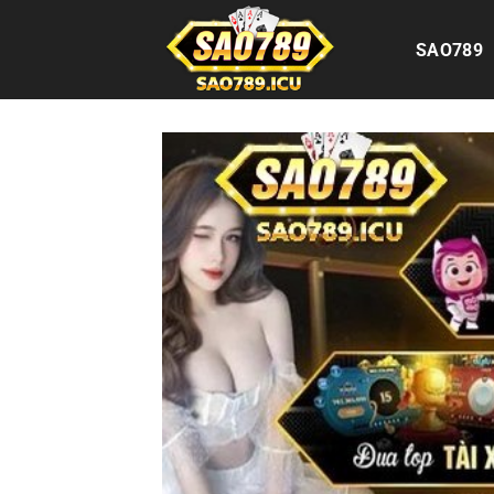
Bỏ
qua
SAO789
nội
dung