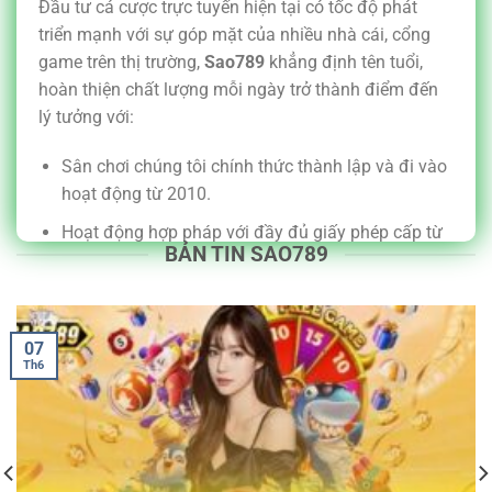
Đầu tư cá cược trực tuyến hiện tại có tốc độ phát
triển mạnh với sự góp mặt của nhiều nhà cái, cổng
game trên thị trường,
Sao789
khẳng định tên tuổi,
hoàn thiện chất lượng mỗi ngày trở thành điểm đến
lý tưởng với:
Sân chơi chúng tôi chính thức thành lập và đi vào
hoạt động từ 2010.
Hoạt động hợp pháp với đầy đủ giấy phép cấp từ
BẢN TIN SAO789
Isle of Man Gambling Supervision Commission và
Bộ Tài chính Campuchia.
Cung cấp đa dạng sản phẩm cược trực tuyến uy
07
tín như nổ hũ, game bài 3D, cho đến thể thao,
Th6
hoặc xổ số, hay casino online,…