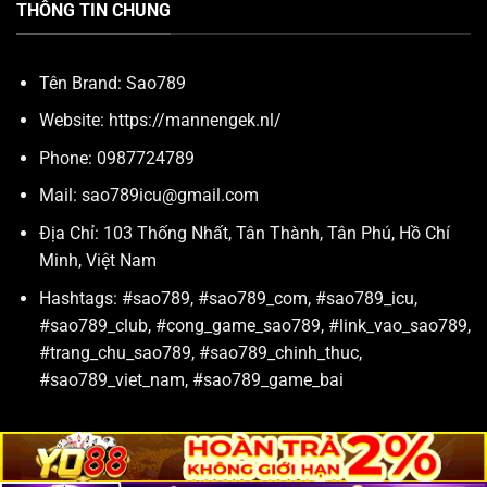
THÔNG TIN CHUNG
Khuyến mãi cập nhật đều đặn, giá trị
Bạn lựa chọn đầu tư cùng nền tảng của chúng tôi sẽ
Tên Brand:
Sao789
là phong phú các chương trình khuyến mãi giá trị
Website: https://mannengek.nl/
cao. Thông qua đó, mỗi thành viên sẽ gia tăng vốn
Phone: 0987724789
nhanh chóng, từ đó có thể những lượt chơi, gia tăng
lợi nhuận.
Mail:
sao789icu@gmail.com
Địa Chỉ: 103 Thống Nhất, Tân Thành, Tân Phú, Hồ Chí
Minh, Việt Nam
Hashtags: #sao789, #sao789_com, #sao789_icu,
#sao789_club, #cong_game_sao789, #link_vao_sao789,
#trang_chu_sao789, #sao789_chinh_thuc,
#sao789_viet_nam, #sao789_game_bai
Chương trình khuyến mãi cung cấp liên tục tại Sao789