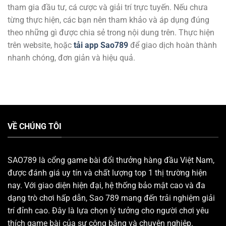
tham gia đầu tư, cá cược và giải trí trực tuyến. Nếu chưa
từng thực hiện, các bạn nên tham khảo và áp dụng đúng
theo những gì được chia sẻ trong nội dung trên. Thực hiện
trên website, hoặc
tải app Sao789
để giao dịch hoàn thành
nhanh chóng, đơn giản và hiệu quả.
VỀ CHÚNG TÔI
SAO789
là cổng game bài đổi thưởng hàng đầu Việt Nam,
được đánh giá uy tín và chất lượng top 1 thị trường hiện
nay. Với giao diện hiện đại, hệ thống bảo mật cao và đa
dạng trò chơi hấp dẫn, Sao 789 mang đến trải nghiệm giải
trí đỉnh cao. Đây là lựa chọn lý tưởng cho người chơi yêu
thích game bài của sự công bằng và chuyên nghiệp.