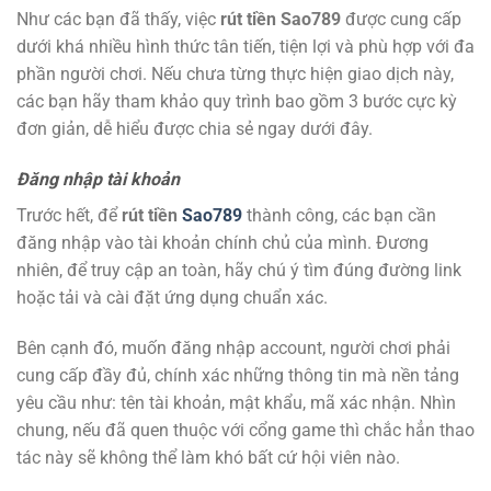
Như các bạn đã thấy, việc
rút tiền Sao789
được cung cấp
dưới khá nhiều hình thức tân tiến, tiện lợi và phù hợp với đa
phần người chơi. Nếu chưa từng thực hiện giao dịch này,
các bạn hãy tham khảo quy trình bao gồm 3 bước cực kỳ
đơn giản, dễ hiểu được chia sẻ ngay dưới đây.
Đăng nhập tài khoản
Trước hết, để
rút tiền
Sao789
thành công, các bạn cần
đăng nhập vào tài khoản chính chủ của mình. Đương
nhiên, để truy cập an toàn, hãy chú ý tìm đúng đường link
hoặc tải và cài đặt ứng dụng chuẩn xác.
Bên cạnh đó, muốn đăng nhập account, người chơi phải
cung cấp đầy đủ, chính xác những thông tin mà nền tảng
yêu cầu như: tên tài khoản, mật khẩu, mã xác nhận. Nhìn
chung, nếu đã quen thuộc với cổng game thì chắc hẳn thao
tác này sẽ không thể làm khó bất cứ hội viên nào.